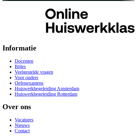
Informatie
Docenten
Bijles
Veelgestelde vragen
Voor ouders
Oefenexamens
Huiswerkbegeleiding Amsterdam
Huiswerkbegeleiding Rotterdam
Over ons
Vacatures
Nieuws
Contact