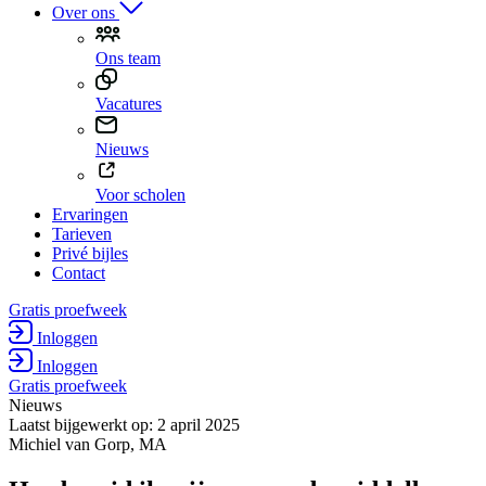
Over ons
Ons team
Vacatures
Nieuws
Voor scholen
Ervaringen
Tarieven
Privé bijles
Contact
Gratis proefweek
Inloggen
Inloggen
Gratis proefweek
Nieuws
Laatst bijgewerkt op: 2 april 2025
Michiel van Gorp, MA