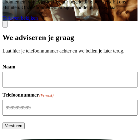
abonnement voor vier tot tien uur begeleiding per week bij ons
afsluiten. Onze abonnementen zijn maandelijks opzegbaar.
Tarieven bekijken
We adviseren je graag
Laat hier je telefoonnummer achter en we bellen je later terug.
Naam
Telefoonnummer
(Vereist)
Versturen