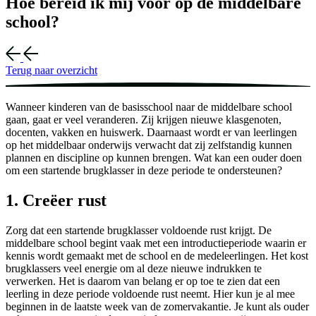
Hoe bereid ik mij voor op de middelbare
school?
Terug naar overzicht
Wanneer kinderen van de basisschool naar de middelbare school
gaan, gaat er veel veranderen. Zij krijgen nieuwe klasgenoten,
docenten, vakken en huiswerk. Daarnaast wordt er van leerlingen
op het middelbaar onderwijs verwacht dat zij zelfstandig kunnen
plannen en discipline op kunnen brengen. Wat kan een ouder doen
om een startende brugklasser in deze periode te ondersteunen?
1. Creëer rust
Zorg dat een startende brugklasser voldoende rust krijgt. De
middelbare school begint vaak met een introductieperiode waarin er
kennis wordt gemaakt met de school en de medeleerlingen. Het kost
brugklassers veel energie om al deze nieuwe indrukken te
verwerken. Het is daarom van belang er op toe te zien dat een
leerling in deze periode voldoende rust neemt. Hier kun je al mee
beginnen in de laatste week van de zomervakantie. Je kunt als ouder