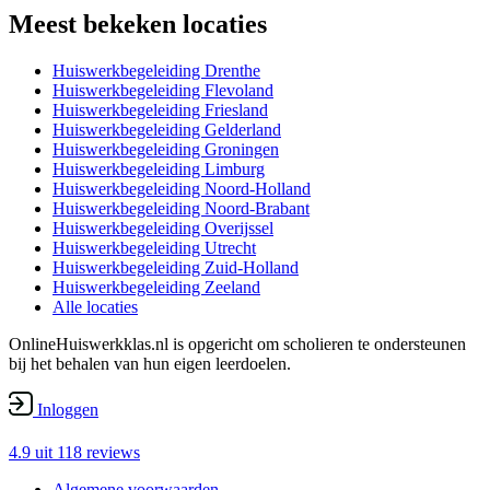
Meest bekeken locaties
Huiswerkbegeleiding Drenthe
Huiswerkbegeleiding Flevoland
Huiswerkbegeleiding Friesland
Huiswerkbegeleiding Gelderland
Huiswerkbegeleiding Groningen
Huiswerkbegeleiding Limburg
Huiswerkbegeleiding Noord-Holland
Huiswerkbegeleiding Noord-Brabant
Huiswerkbegeleiding Overijssel
Huiswerkbegeleiding Utrecht
Huiswerkbegeleiding Zuid-Holland
Huiswerkbegeleiding Zeeland
Alle locaties
OnlineHuiswerkklas.nl is opgericht om scholieren te ondersteunen
bij het behalen van hun eigen leerdoelen.
Inloggen
4.9 uit
118 reviews
Algemene voorwaarden