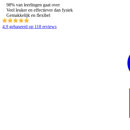
98% van leerlingen gaat over
Veel leuker en effectiever dan fysiek
Gemakkelijk en flexibel
4.9
gebaseerd op
118 reviews