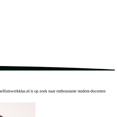
neHuiswerkklas.nl is op zoek naar enthousiaste student-docenten