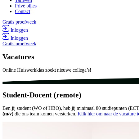
Tarieven
Privé bijles
Contact
Gratis proefweek
Inloggen
Inloggen
Gratis proefweek
Vacatures
Online Huiswerkklas zoekt nieuwe collega’s!
Student-Docent (remote)
Ben jij student (WO of HBO), heb jij minimaal 80 studiepunten (ECT)
(m/v)
die ons team komen versterken.
Klik hier om naar de vacature 