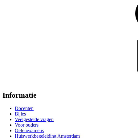
Informatie
Docenten
Bijles
Veelgestelde vragen
Voor ouders
Oefenexamens
Huiswerkbegeleiding Amsterdam