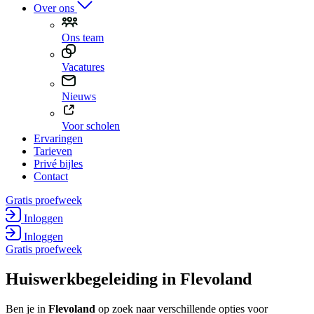
Over ons
Ons team
Vacatures
Nieuws
Voor scholen
Ervaringen
Tarieven
Privé bijles
Contact
Gratis proefweek
Inloggen
Inloggen
Gratis proefweek
Huiswerk­begeleiding in Flevoland
Ben je in
Flevoland
op zoek naar verschillende opties voor