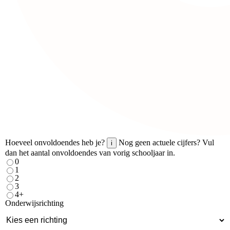
Hoeveel onvoldoendes heb je?
Nog geen actuele cijfers? Vul
i
dan het aantal onvoldoendes van vorig schooljaar in.
0
1
2
3
4+
Onderwijsrichting