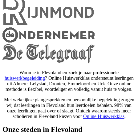
Woon je in Flevoland en zoek je naar professionele
huiswerkbegeleiding
? Online Huiswerkklas ondersteunt leerlingen
uit Almere, Lelystad, Dronten, Emmeloord en Urk. Onze online
methode is flexibel, voordeliger en volledig vanuit huis te volgen.
Met wekelijkse plangesprekken en persoonlijke begeleiding zorgen
wij dat leerlingen in Flevoland hun leerdoelen behalen. 98% van
onze leerlingen gaat over of slaagt. Ontdek waarom steeds meer
scholieren in Flevoland kiezen voor
Online Huiswerkklas
.
Onze steden in Flevoland