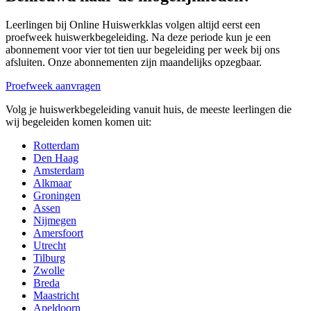
Leerlingen bij Online Huiswerkklas volgen altijd eerst een
proefweek huiswerkbegeleiding. Na deze periode kun je een
abonnement voor vier tot tien uur begeleiding per week bij ons
afsluiten. Onze abonnementen zijn maandelijks opzegbaar.
Proefweek aanvragen
Volg je huiswerkbegeleiding vanuit huis, de meeste leerlingen die
wij begeleiden komen komen uit:
Rotterdam
Den Haag
Amsterdam
Alkmaar
Groningen
Assen
Nijmegen
Amersfoort
Utrecht
Tilburg
Zwolle
Breda
Maastricht
Apeldoorn