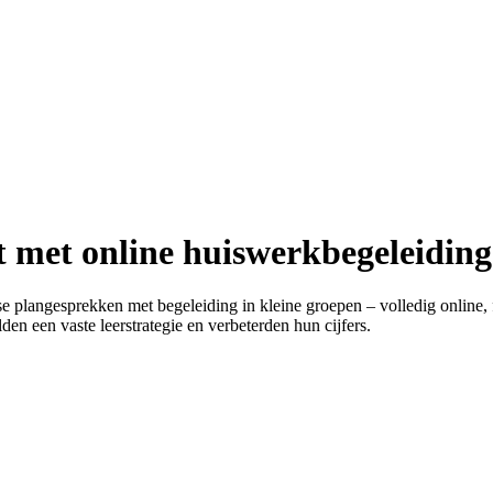
at met online huiswerkbegeleiding
plangesprekken met begeleiding in kleine groepen – volledig online, fl
en een vaste leerstrategie en verbeterden hun cijfers.