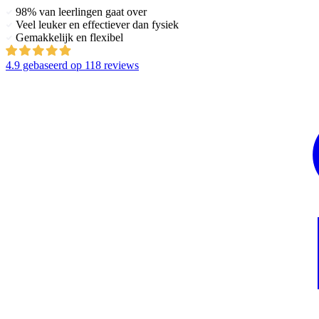
98% van leerlingen gaat over
Veel leuker en effectiever dan fysiek
Gemakkelijk en flexibel
4.9
gebaseerd op
118 reviews