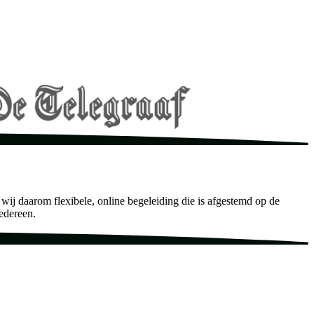
n wij daarom flexibele, online begeleiding die is afgestemd op de
iedereen.