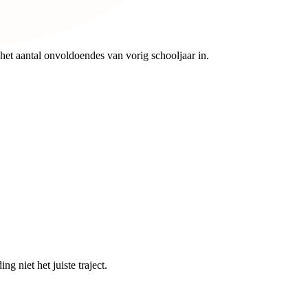
het aantal onvoldoendes van vorig schooljaar in.
g niet het juiste traject.