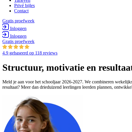
Tarieven
Privé bijles
Contact
Gratis proefweek
Inloggen
Inloggen
Gratis proefweek
4.9
gebaseerd op
118 reviews
Structuur, motivatie en resulta
Meld je aan voor het schooljaar 2026-2027. We combineren wekelijkse 
resultaat? Meer dan drieduizend leerlingen leerden plannen, ontwikkeld