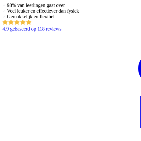
98% van leerlingen gaat over
Veel leuker en effectiever dan fysiek
Gemakkelijk en flexibel
4.9
gebaseerd op
118 reviews