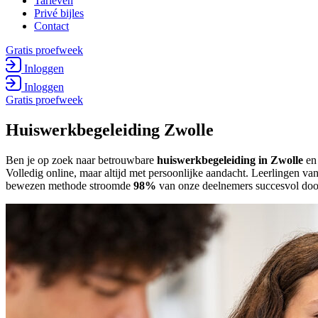
Tarieven
Privé bijles
Contact
Gratis proefweek
Inloggen
Inloggen
Gratis proefweek
Huiswerkbegeleiding Zwolle
Ben je op zoek naar betrouwbare
huiswerkbegeleiding in Zwolle
en
Volledig online, maar altijd met persoonlijke aandacht. Leerlingen 
bewezen methode stroomde
98%
van onze deelnemers succesvol door 