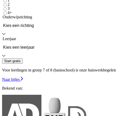
1
2
3
4+
Onderwijsrichting
Leerjaar
Start gratis
Voor leerlingen in groep 7 of 8 (basisschool) is onze huiswerkbegeleidin
Naar bijles
Bekend van: