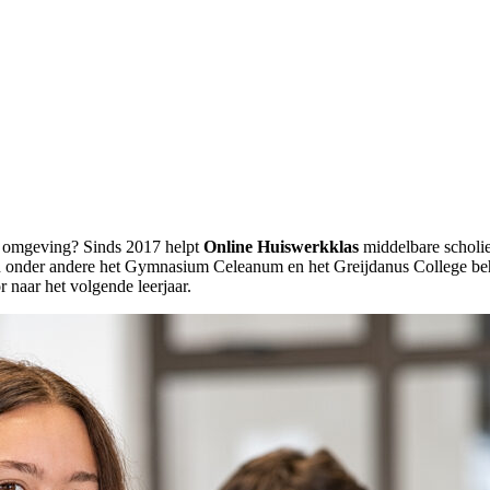
 omgeving? Sinds 2017 helpt
Online Huiswerkklas
middelbare scholie
van onder andere het Gymnasium Celeanum en het Greijdanus College be
naar het volgende leerjaar.