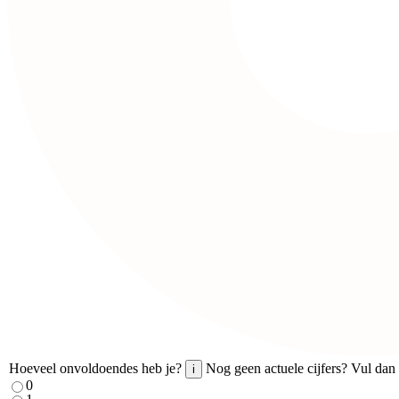
Hoeveel onvoldoendes heb je?
Nog geen actuele cijfers? Vul dan 
i
0