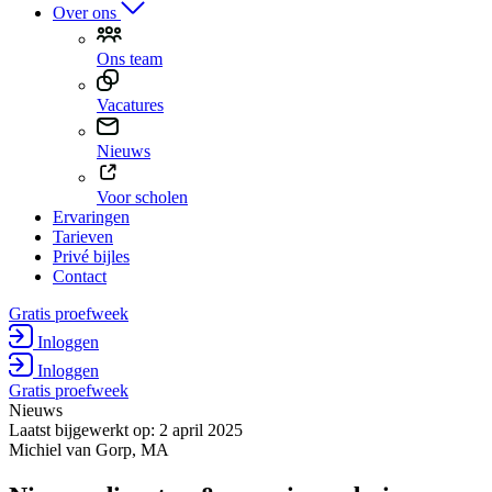
Over ons
Ons team
Vacatures
Nieuws
Voor scholen
Ervaringen
Tarieven
Privé bijles
Contact
Gratis proefweek
Inloggen
Inloggen
Gratis proefweek
Nieuws
Laatst bijgewerkt op: 2 april 2025
Michiel van Gorp, MA