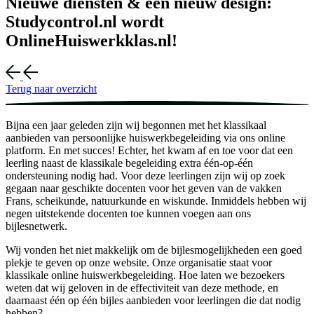
Nieuwe diensten & een nieuw design:
Studycontrol.nl wordt
OnlineHuiswerkklas.nl!
Terug naar overzicht
Bijna een jaar geleden zijn wij begonnen met het klassikaal
aanbieden van persoonlijke huiswerkbegeleiding via ons online
platform. En met succes! Echter, het kwam af en toe voor dat een
leerling naast de klassikale begeleiding extra één-op-één
ondersteuning nodig had. Voor deze leerlingen zijn wij op zoek
gegaan naar geschikte docenten voor het geven van de vakken
Frans, scheikunde, natuurkunde en wiskunde. Inmiddels hebben wij
negen uitstekende docenten toe kunnen voegen aan ons
bijlesnetwerk.
Wij vonden het niet makkelijk om de bijlesmogelijkheden een goed
plekje te geven op onze website. Onze organisatie staat voor
klassikale online huiswerkbegeleiding. Hoe laten we bezoekers
weten dat wij geloven in de effectiviteit van deze methode, en
daarnaast één op één bijles aanbieden voor leerlingen die dat nodig
hebben?