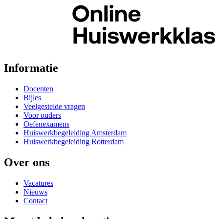
Informatie
Docenten
Bijles
Veelgestelde vragen
Voor ouders
Oefenexamens
Huiswerkbegeleiding Amsterdam
Huiswerkbegeleiding Rotterdam
Over ons
Vacatures
Nieuws
Contact