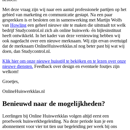
Met deze vraag zijn wij naar een aantal professionele partijen op het
gebied van marketing en communicatie gestapt. Na een paar
gesprekken is er besloten om in samenwerking met Martijn Wolfs
van
Howling
een geheel nieuwe site te maken die uitstraalt tot welk
bedrijf Studycontrol.nl zich als online huiswerk- én bijlesinstituut
heeft ontwikkeld. In het kader van deze vernieuwing hebben wij
ook nagedacht over een nieuwe merknaam. Wij zijn ervan overtuigd
dat de merknaam OnlineHuiswerkklas.nl nog beter past bij wat wij
doen, dan Studycontrol.nl.
Klik hier om onze nieuwe huisstijl te bekijken en te lezen over onze
nieuwe diensten.
Feedback over design en eventuele foutjes zijn
welkom!
Groetjes,
OnlineHuiswerkklas.nl
Benieuwd naar de mogelijkheden?
Leerlingen bij Online Huiswerkklas volgen altijd eerst een
proefweek huiswerkbegeleiding. Na deze periode kun je een
abonnement voor vier tot tien uur begeleiding per week bij ons