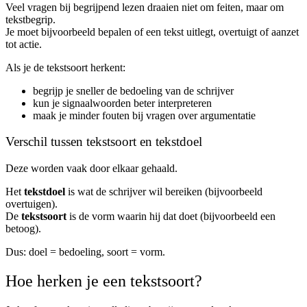
Veel vragen bij begrijpend lezen draaien niet om feiten, maar om
tekstbegrip.
Je moet bijvoorbeeld bepalen of een tekst uitlegt, overtuigt of aanzet
tot actie.
Als je de tekstsoort herkent:
begrijp je sneller de bedoeling van de schrijver
kun je signaalwoorden beter interpreteren
maak je minder fouten bij vragen over argumentatie
Verschil tussen tekstsoort en tekstdoel
Deze worden vaak door elkaar gehaald.
Het
tekstdoel
is wat de schrijver wil bereiken (bijvoorbeeld
overtuigen).
De
tekstsoort
is de vorm waarin hij dat doet (bijvoorbeeld een
betoog).
Dus: doel = bedoeling, soort = vorm.
Hoe herken je een tekstsoort?