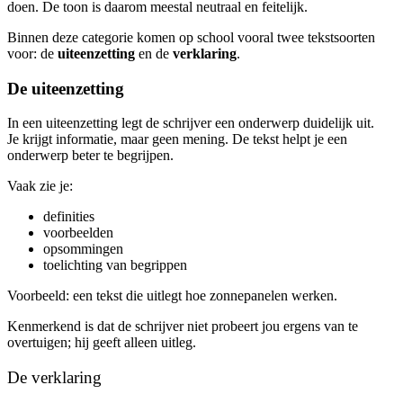
doen. De toon is daarom meestal neutraal en feitelijk.
Binnen deze categorie komen op school vooral twee tekstsoorten
voor: de
uiteenzetting
en de
verklaring
.
De uiteenzetting
In een uiteenzetting legt de schrijver een onderwerp duidelijk uit.
Je krijgt informatie, maar geen mening. De tekst helpt je een
onderwerp beter te begrijpen.
Vaak zie je:
definities
voorbeelden
opsommingen
toelichting van begrippen
Voorbeeld: een tekst die uitlegt hoe zonnepanelen werken.
Kenmerkend is dat de schrijver niet probeert jou ergens van te
overtuigen; hij geeft alleen uitleg.
De verklaring