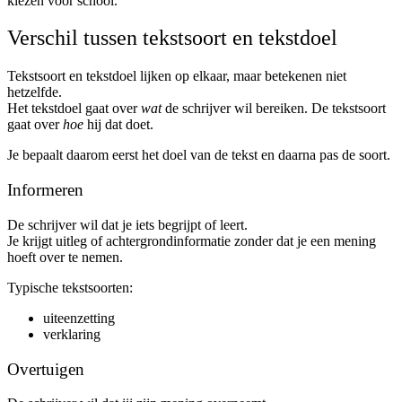
kiezen voor school.
Verschil tussen tekstsoort en tekstdoel
Tekstsoort en tekstdoel lijken op elkaar, maar betekenen niet
hetzelfde.
Het tekstdoel gaat over
wat
de schrijver wil bereiken. De tekstsoort
gaat over
hoe
hij dat doet.
Je bepaalt daarom eerst het doel van de tekst en daarna pas de soort.
Informeren
De schrijver wil dat je iets begrijpt of leert.
Je krijgt uitleg of achtergrondinformatie zonder dat je een mening
hoeft over te nemen.
Typische tekstsoorten:
uiteenzetting
verklaring
Overtuigen