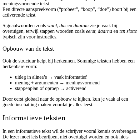
meningsvormende tekst.
Een directe aanspreekvorm (“probeer”, “koop”, “doe”) hoort bij een
activerende tekst.
Signaalwoorden zoals
want
,
dus
en
daarom
zie je vaak bij
overtuigen, terwijl stappen woorden zoals
eerst
,
daarna
en
ten slotte
typisch zijn voor instructies.
Opbouw van de tekst
Ook de structuur helpt bij herkennen. Sommige teksten hebben een
herkenbare vorm:
uitleg in alinea’s → vaak informatief
mening + argumenten → meningsvormend
stappenplan of oproep → activerend
Door eerst globaal naar de opbouw te kijken, kun je vaak al een
goede inschatting maken voordat je alles leest.
Informatieve teksten
In een informatieve tekst wil de schrijver vooral kennis overbrengen.
De lezer moet iets begrijpen, niet overtuigd worden en ook niets