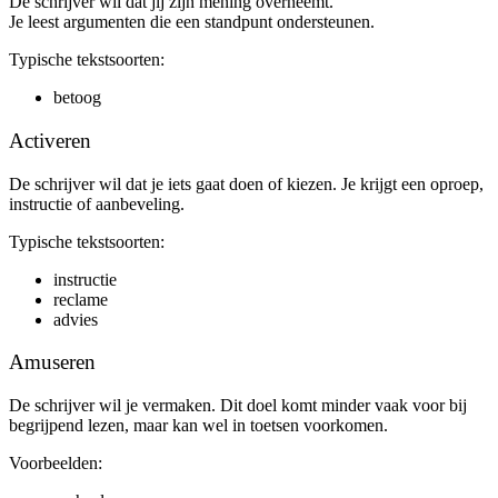
De schrijver wil dat jij zijn mening overneemt.
Je leest argumenten die een standpunt ondersteunen.
Typische tekstsoorten:
betoog
Activeren
De schrijver wil dat je iets gaat doen of kiezen. Je krijgt een oproep,
instructie of aanbeveling.
Typische tekstsoorten:
instructie
reclame
advies
Amuseren
De schrijver wil je vermaken. Dit doel komt minder vaak voor bij
begrijpend lezen, maar kan wel in toetsen voorkomen.
Voorbeelden: