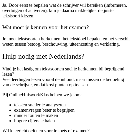
Ja. Door eerst te bepalen wat de schrijver wil bereiken (informeren,
overtuigen of activeren), kun je daarna makkelijker de juiste
tekstsoort kiezen.
Wat moet je kennen voor het examen?
Je moet tekstsoorten herkennen, het tekstdoel bepalen en het verschil
weten tussen betoog, beschouwing, uiteenzetting en verklaring.
Hulp nodig met Nederlands?
Vind je het lastig om tekstsoorten snel te herkennen bij begrijpend
lezen?
Veel leerlingen lezen vooral de inhoud, maar missen de bedoeling
van de schrijver, en dat kost punten op toetsen.
Bij OnlineHuiswerkKlas helpen we je om:
teksten sneller te analyseren
examenvragen beter te begrijpen
minder fouten te maken
hogere cijfers te halen
Wil je gericht oefenen voor je toets of examen?