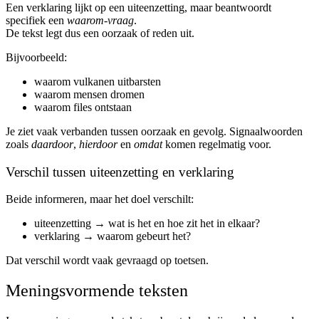
Een verklaring lijkt op een uiteenzetting, maar beantwoordt
specifiek een
waarom-vraag
.
De tekst legt dus een oorzaak of reden uit.
Bijvoorbeeld:
waarom vulkanen uitbarsten
waarom mensen dromen
waarom files ontstaan
Je ziet vaak verbanden tussen oorzaak en gevolg. Signaalwoorden
zoals
daardoor
,
hierdoor
en
omdat
komen regelmatig voor.
Verschil tussen uiteenzetting en verklaring
Beide informeren, maar het doel verschilt:
uiteenzetting → wat is het en hoe zit het in elkaar?
verklaring → waarom gebeurt het?
Dat verschil wordt vaak gevraagd op toetsen.
Meningsvormende teksten