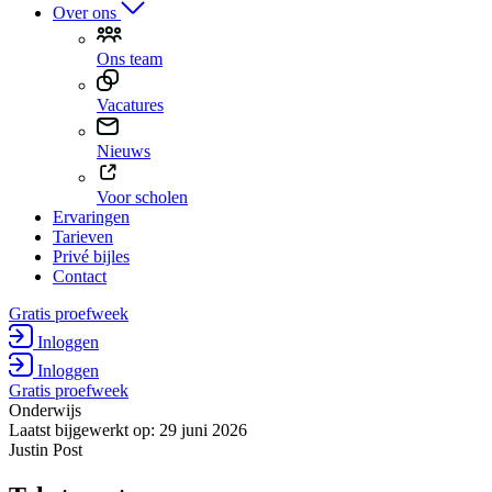
Over ons
Ons team
Vacatures
Nieuws
Voor scholen
Ervaringen
Tarieven
Privé bijles
Contact
Gratis proefweek
Inloggen
Inloggen
Gratis proefweek
Onderwijs
Laatst bijgewerkt op: 29 juni 2026
Justin Post