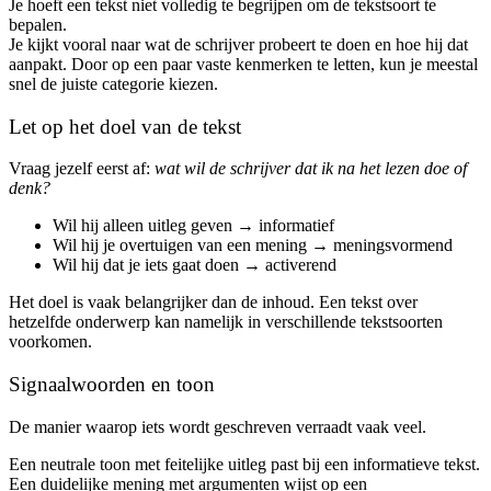
Je hoeft een tekst niet volledig te begrijpen om de tekstsoort te
bepalen.
Je kijkt vooral naar wat de schrijver probeert te doen en hoe hij dat
aanpakt. Door op een paar vaste kenmerken te letten, kun je meestal
snel de juiste categorie kiezen.
Let op het doel van de tekst
Vraag jezelf eerst af:
wat wil de schrijver dat ik na het lezen doe of
denk?
Wil hij alleen uitleg geven → informatief
Wil hij je overtuigen van een mening → meningsvormend
Wil hij dat je iets gaat doen → activerend
Het doel is vaak belangrijker dan de inhoud. Een tekst over
hetzelfde onderwerp kan namelijk in verschillende tekstsoorten
voorkomen.
Signaalwoorden en toon
De manier waarop iets wordt geschreven verraadt vaak veel.
Een neutrale toon met feitelijke uitleg past bij een informatieve tekst.
Een duidelijke mening met argumenten wijst op een