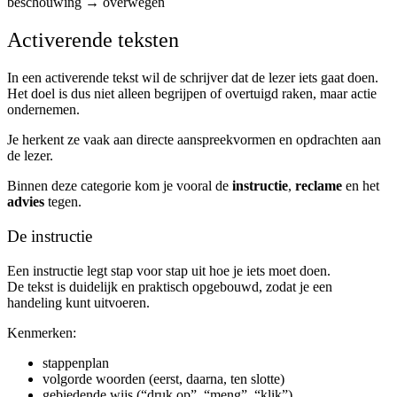
beschouwing → overwegen
Activerende teksten
In een activerende tekst wil de schrijver dat de lezer iets gaat doen.
Het doel is dus niet alleen begrijpen of overtuigd raken, maar actie
ondernemen.
Je herkent ze vaak aan directe aanspreekvormen en opdrachten aan
de lezer.
Binnen deze categorie kom je vooral de
instructie
,
reclame
en het
advies
tegen.
De instructie
Een instructie legt stap voor stap uit hoe je iets moet doen.
De tekst is duidelijk en praktisch opgebouwd, zodat je een
handeling kunt uitvoeren.
Kenmerken:
stappenplan
volgorde woorden (eerst, daarna, ten slotte)
gebiedende wijs (“druk op”, “meng”, “klik”)