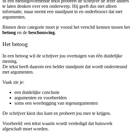
In een meningsvormende tekst probeert de schrijver de lezer anders
te laten denken over een onderwerp. Hij geeft dus niet alleen
informatie, maar neemt een standpunt in en onderbouwt dat met
argumenten.
Binnen deze categorie moet je vooral het verschil kennen tussen het
betoog
en de
beschouwing
.
Het betoog
In een betoog wil de schrijver jou overtuigen van één duidelijke
mening.
De tekst heeft daarom een helder standpunt dat wordt ondersteund
met argumenten.
Vaak zie je:
een duidelijke conclusie
argumenten en voorbeelden
soms een weerlegging van tegenargumenten
De schrijver kiest dus kant en probeert jou mee te krijgen.
Voorbeeld: een tekst waarin wordt verdedigd dat huiswerk
afgeschaft moet worden.