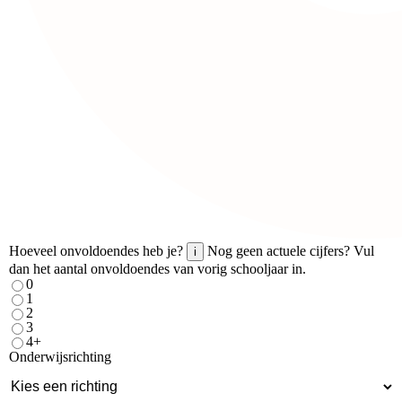
Hoeveel onvoldoendes heb je?
Nog geen actuele cijfers? Vul
i
dan het aantal onvoldoendes van vorig schooljaar in.
0
1
2
3
4+
Onderwijsrichting