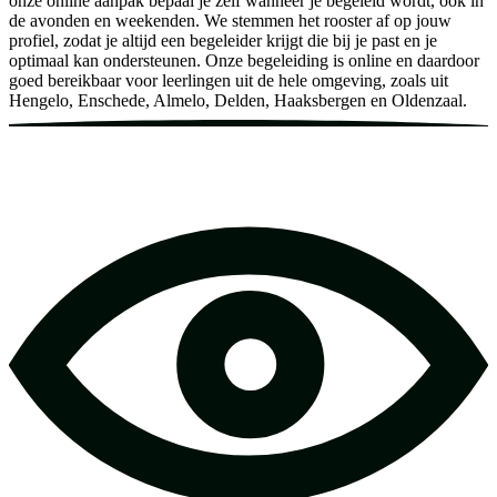
onze online aanpak bepaal je zelf wanneer je begeleid wordt, ook in
de avonden en weekenden. We stemmen het rooster af op jouw
profiel, zodat je altijd een begeleider krijgt die bij je past en je
optimaal kan ondersteunen. Onze begeleiding is online en daardoor
goed bereikbaar voor leerlingen uit de hele omgeving, zoals uit
Hengelo, Enschede, Almelo, Delden, Haaksbergen en Oldenzaal.