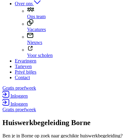
Over ons
Ons team
Vacatures
Nieuws
Voor scholen
Ervaringen
Tarieven
Privé bijles
Contact
Gratis proefweek
Inloggen
Inloggen
Gratis proefweek
Huiswerk­begeleiding Borne
Ben je in Borne op zoek naar geschikte huiswerkbegeleiding?