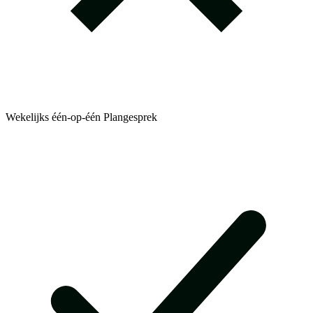
Wekelijks één-op-één Plangesprek