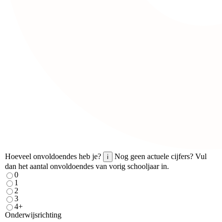
Hoeveel onvoldoendes heb je?
Nog geen actuele cijfers? Vul
i
dan het aantal onvoldoendes van vorig schooljaar in.
0
1
2
3
4+
Onderwijsrichting