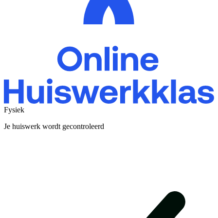
Fysiek
Je huiswerk wordt gecontroleerd