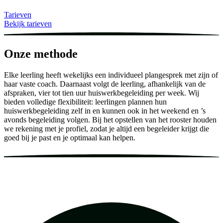
Tarieven
Bekijk tarieven
Onze methode
Elke leerling heeft wekelijks een individueel plangesprek met zijn of
haar vaste coach. Daarnaast volgt de leerling, afhankelijk van de
afspraken, vier tot tien uur huiswerkbegeleiding per week. Wij
bieden volledige flexibiliteit: leerlingen plannen hun
huiswerkbegeleiding zelf in en kunnen ook in het weekend en ’s
avonds begeleiding volgen. Bij het opstellen van het rooster houden
we rekening met je profiel, zodat je altijd een begeleider krijgt die
goed bij je past en je optimaal kan helpen.