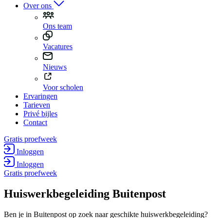
Over ons
Ons team
Vacatures
Nieuws
Voor scholen
Ervaringen
Tarieven
Privé bijles
Contact
Gratis proefweek
Inloggen
Inloggen
Gratis proefweek
Huiswerk­begeleiding Buitenpost
Ben je in Buitenpost op zoek naar geschikte huiswerkbegeleiding?