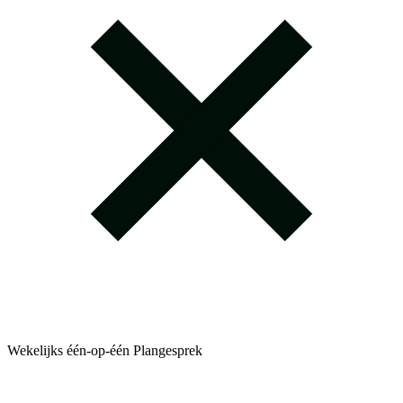
Wekelijks één-op-één Plangesprek