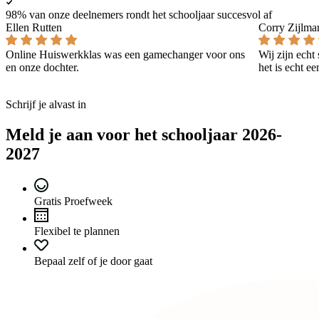
98% van onze deelnemers rondt het schooljaar succesvol af
Ellen Rutten
Corry Zijlma
Online Huiswerkklas was een gamechanger voor ons
Wij zijn echt
en onze dochter.
het is echt e
Schrijf je alvast in
Meld je aan voor het schooljaar 2026-
2027
Gratis Proefweek
Flexibel te plannen
Bepaal zelf of je door gaat