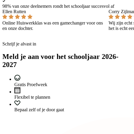
98% van onze deelnemers rondt het schooljaar succesvol af
Ellen Rutten
Corry Zijlma
Online Huiswerkklas was een gamechanger voor ons
Wij zijn echt
en onze dochter.
het is echt e
Schrijf je alvast in
Meld je aan voor het schooljaar 2026-
2027
Gratis Proefweek
Flexibel te plannen
Bepaal zelf of je door gaat