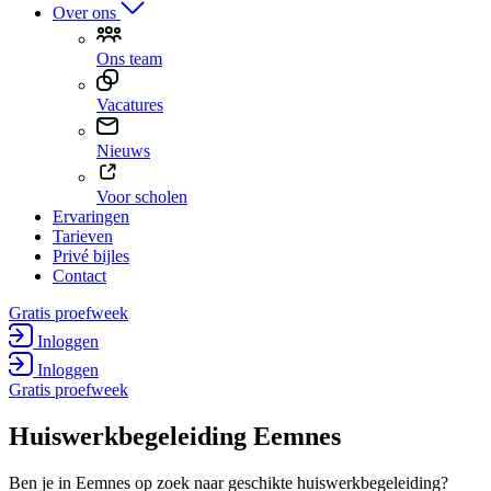
Over ons
Ons team
Vacatures
Nieuws
Voor scholen
Ervaringen
Tarieven
Privé bijles
Contact
Gratis proefweek
Inloggen
Inloggen
Gratis proefweek
Huiswerk­begeleiding Eemnes
Ben je in Eemnes op zoek naar geschikte huiswerkbegeleiding?