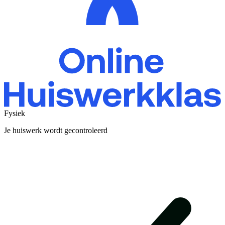
Fysiek
Je huiswerk wordt gecontroleerd