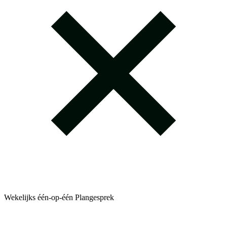
Wekelijks één-op-één Plangesprek