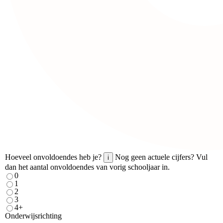
Hoeveel onvoldoendes heb je?
Nog geen actuele cijfers? Vul
i
dan het aantal onvoldoendes van vorig schooljaar in.
0
1
2
3
4+
Onderwijsrichting