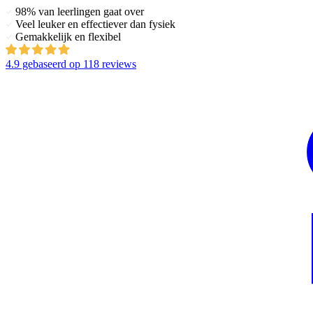
98% van leerlingen gaat over
Veel leuker en effectiever dan fysiek
Gemakkelijk en flexibel
4.9
gebaseerd op
118 reviews