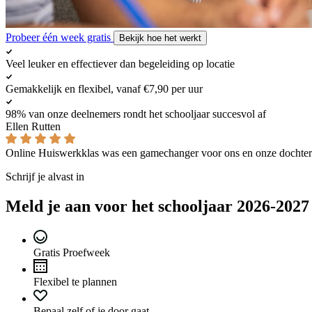
Probeer één week gratis
Bekijk hoe het werkt
Veel leuker en effectiever dan begeleiding op locatie
Gemakkelijk en flexibel, vanaf €7,90 per uur
98% van onze deelnemers rondt het schooljaar succesvol af
Ellen Rutten
Online Huiswerkklas was een gamechanger voor ons en onze dochter
Schrijf je alvast in
Meld je aan voor het schooljaar 2026-2027
Gratis Proefweek
Flexibel te plannen
Bepaal zelf of je door gaat