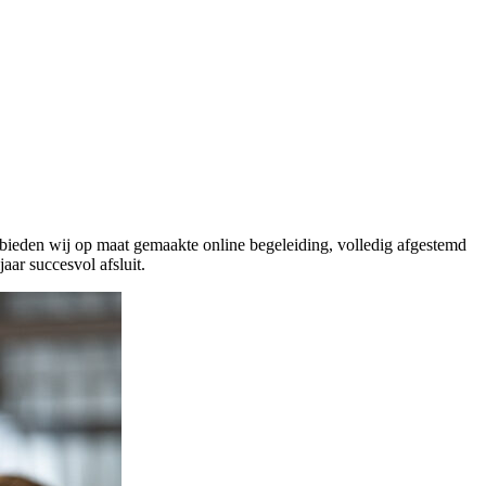
ieden wij op maat gemaakte online begeleiding, volledig afgestemd
ar succesvol afsluit.