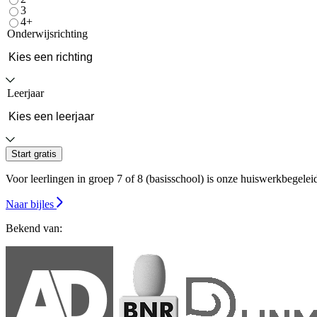
3
4+
Onderwijsrichting
Leerjaar
Start gratis
Voor leerlingen in groep 7 of 8 (basisschool) is onze huiswerkbegeleidin
Naar bijles
Bekend van: