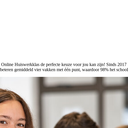
nline Huiswerkklas de perfecte keuze voor jou kan zijn! Sinds 2017 b
rbeteren gemiddeld vier vakken met één punt, waardoor 98% het schoolja