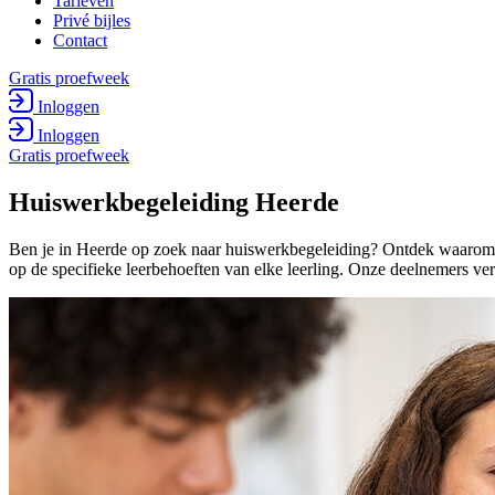
Tarieven
Privé bijles
Contact
Gratis proefweek
Inloggen
Inloggen
Gratis proefweek
Huiswerk­begeleiding Heerde
Ben je in Heerde op zoek naar huiswerkbegeleiding? Ontdek waarom O
op de specifieke leerbehoeften van elke leerling. Onze deelnemers ve