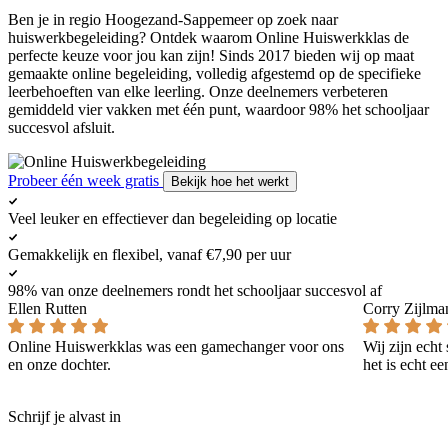
Ben je in regio Hoogezand-Sappemeer op zoek naar
huiswerkbegeleiding? Ontdek waarom Online Huiswerkklas de
perfecte keuze voor jou kan zijn! Sinds 2017 bieden wij op maat
gemaakte online begeleiding, volledig afgestemd op de specifieke
leerbehoeften van elke leerling. Onze deelnemers verbeteren
gemiddeld vier vakken met één punt, waardoor 98% het schooljaar
succesvol afsluit.
Probeer één week gratis
Bekijk hoe het werkt
Veel leuker en effectiever dan begeleiding op locatie
Gemakkelijk en flexibel, vanaf €7,90 per uur
98% van onze deelnemers rondt het schooljaar succesvol af
Ellen Rutten
Corry Zijlma
Online Huiswerkklas was een gamechanger voor ons
Wij zijn echt
en onze dochter.
het is echt e
Schrijf je alvast in