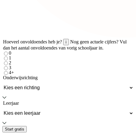
Hoeveel onvoldoendes heb je?
Nog geen actuele cijfers? Vul
i
dan het aantal onvoldoendes van vorig schooljaar in.
0
1
2
3
4+
Onderwijsrichting
Leerjaar
Start gratis