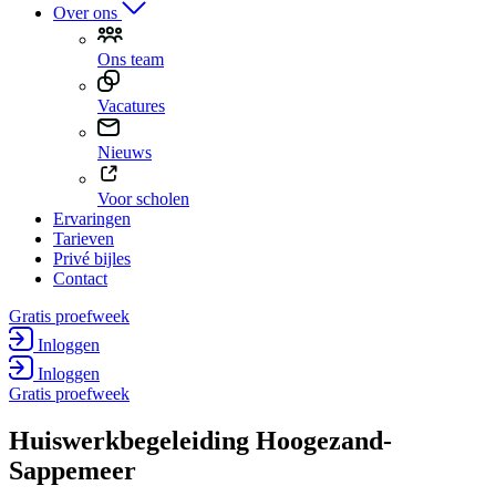
Over ons
Ons team
Vacatures
Nieuws
Voor scholen
Ervaringen
Tarieven
Privé bijles
Contact
Gratis proefweek
Inloggen
Inloggen
Gratis proefweek
Huiswerk­begeleiding Hoogezand-
Sappemeer