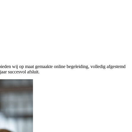
ieden wij op maat gemaakte online begeleiding, volledig afgestemd
ar succesvol afsluit.