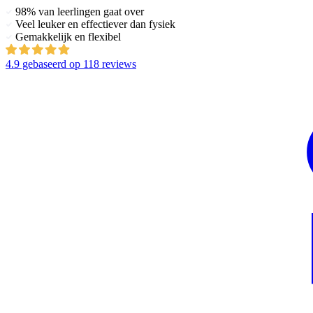
98% van leerlingen gaat over
Veel leuker en effectiever dan fysiek
Gemakkelijk en flexibel
4.9
gebaseerd op
118 reviews