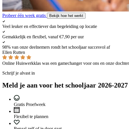
Probeer één week gratis
Bekijk hoe het werkt
Veel leuker en effectiever dan begeleiding op locatie
Gemakkelijk en flexibel, vanaf €7,90 per uur
98% van onze deelnemers rondt het schooljaar succesvol af
Ellen Rutten
Online Huiswerkklas was een gamechanger voor ons en onze dochter
Schrijf je alvast in
Meld je aan voor het schooljaar 2026-2027
Gratis Proefweek
Flexibel te plannen
Bepaal zelf of je door gaat