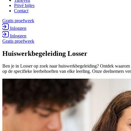
Tarieven
Privé bijles
Contact
Gratis proefweek
Inloggen
Inloggen
Gratis proefweek
Huiswerk­begeleiding Losser
Ben je in Losser op zoek naar huiswerkbegeleiding? Ontdek waarom O
op de specifieke leerbehoeften van elke leerling. Onze deelnemers ve