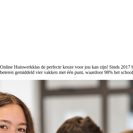
nline Huiswerkklas de perfecte keuze voor jou kan zijn! Sinds 2017 b
rbeteren gemiddeld vier vakken met één punt, waardoor 98% het schoolja