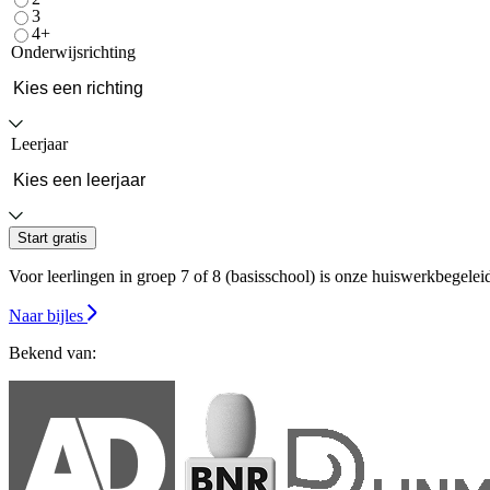
3
4+
Onderwijsrichting
Leerjaar
Start gratis
Voor leerlingen in groep 7 of 8 (basisschool) is onze huiswerkbegeleidin
Naar bijles
Bekend van: