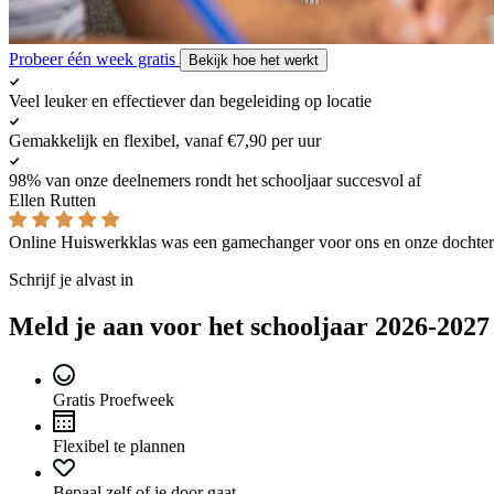
Probeer één week gratis
Bekijk hoe het werkt
Veel leuker en effectiever dan begeleiding op locatie
Gemakkelijk en flexibel, vanaf €7,90 per uur
98% van onze deelnemers rondt het schooljaar succesvol af
Ellen Rutten
Online Huiswerkklas was een gamechanger voor ons en onze dochter
Schrijf je alvast in
Meld je aan voor het schooljaar 2026-2027
Gratis Proefweek
Flexibel te plannen
Bepaal zelf of je door gaat