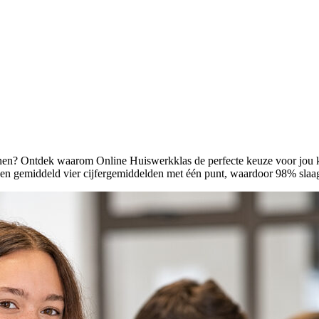
nnen? Ontdek waarom Online Huiswerkklas de perfecte keuze voor jou ka
n gemiddeld vier cijfergemiddelden met één punt, waardoor 98% slaagt 