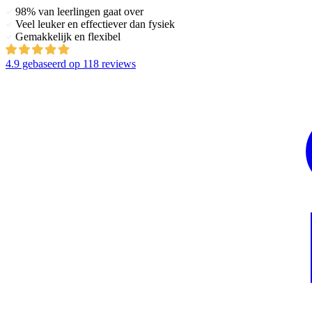
98% van leerlingen gaat over
Veel leuker en effectiever dan fysiek
Gemakkelijk en flexibel
4.9
gebaseerd op
118 reviews