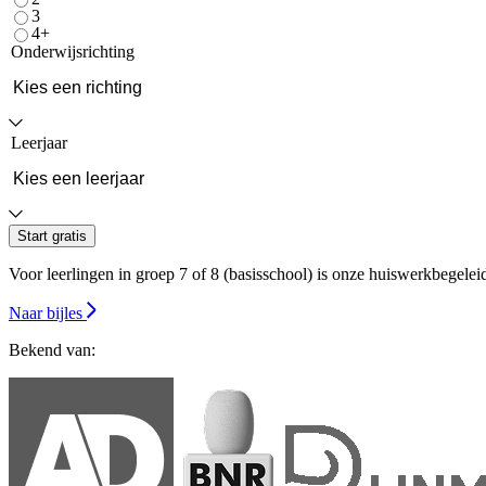
3
4+
Onderwijsrichting
Leerjaar
Start gratis
Voor leerlingen in groep 7 of 8 (basisschool) is onze huiswerkbegeleidin
Naar bijles
Bekend van: