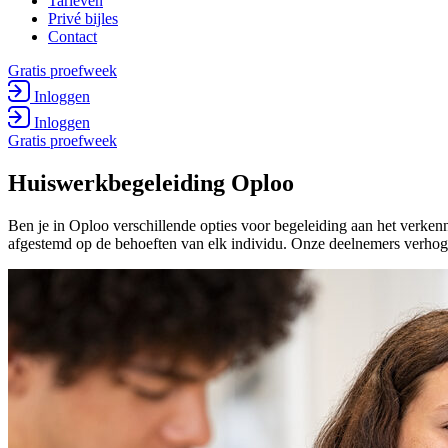
Tarieven
Privé bijles
Contact
Gratis proefweek
Inloggen
Inloggen
Gratis proefweek
Huiswerk­begeleiding Oploo
Ben je in Oploo verschillende opties voor begeleiding aan het verke
afgestemd op de behoeften van elk individu. Onze deelnemers verhoge