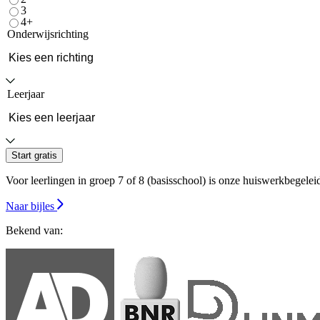
3
4+
Onderwijsrichting
Leerjaar
Start gratis
Voor leerlingen in groep 7 of 8 (basisschool) is onze huiswerkbegeleidin
Naar bijles
Bekend van: