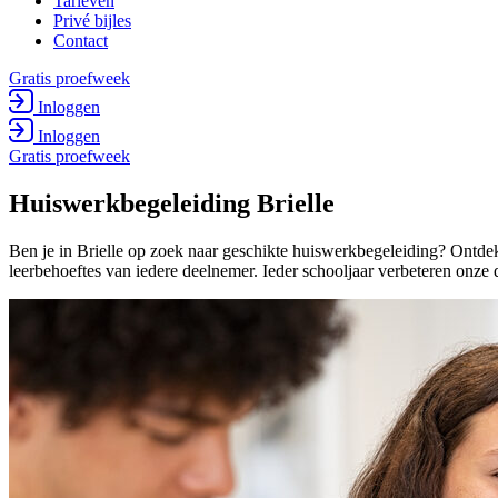
Tarieven
Privé bijles
Contact
Gratis proefweek
Inloggen
Inloggen
Gratis proefweek
Huiswerk­begeleiding Brielle
Ben je in Brielle op zoek naar geschikte huiswerkbegeleiding? Ontde
leerbehoeftes van iedere deelnemer. Ieder schooljaar verbeteren onze