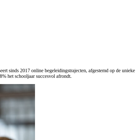
ert sinds 2017 online begeleidingstrajecten, afgestemd op de unieke
8% het schooljaar succesvol afrondt.