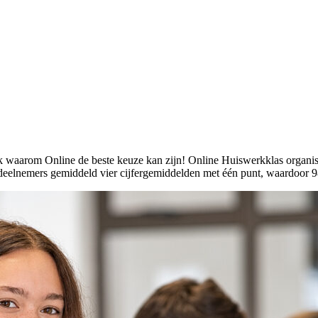
k waarom Online de beste keuze kan zijn! Online Huiswerkklas organise
 deelnemers gemiddeld vier cijfergemiddelden met één punt, waardoor 9