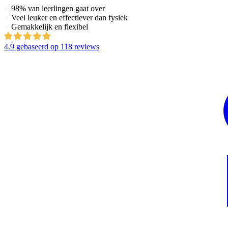
98% van leerlingen gaat over
Veel leuker en effectiever dan fysiek
Gemakkelijk en flexibel
4.9
gebaseerd op
118 reviews