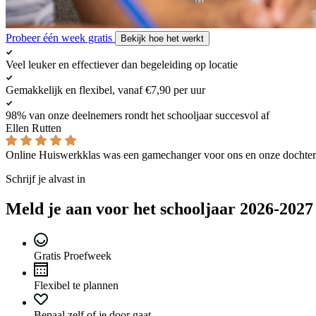
Probeer één week gratis
Bekijk hoe het werkt
Veel leuker en effectiever dan begeleiding op locatie
Gemakkelijk en flexibel, vanaf €7,90 per uur
98% van onze deelnemers rondt het schooljaar succesvol af
Ellen Rutten
Online Huiswerkklas was een gamechanger voor ons en onze dochter
Schrijf je alvast in
Meld je aan voor het schooljaar 2026-2027
Gratis Proefweek
Flexibel te plannen
Bepaal zelf of je door gaat